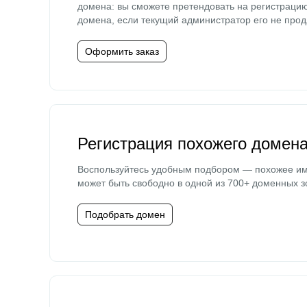
домена: вы сможете претендовать на регистраци
домена, если текущий администратор его не прод
Оформить заказ
Регистрация похожего домен
Воспользуйтесь удобным подбором — похожее и
может быть свободно в одной из 700+ доменных з
Подобрать домен