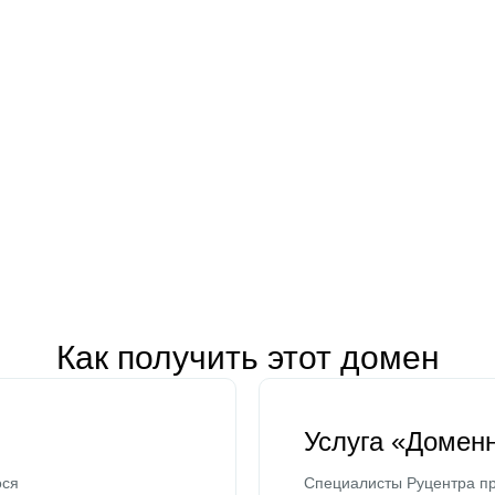
Как получить этот домен
Услуга «Домен
ося
Специалисты Руцентра пр