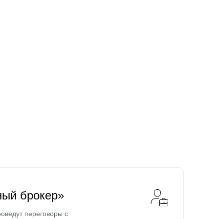
ный брокер»
оведут переговоры с