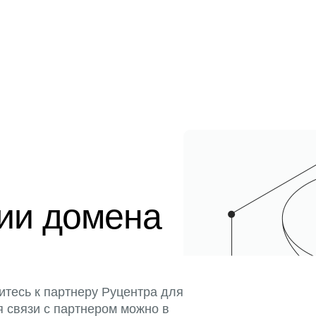
ции домена
итесь к партнеру Руцентра для
я связи с партнером можно в