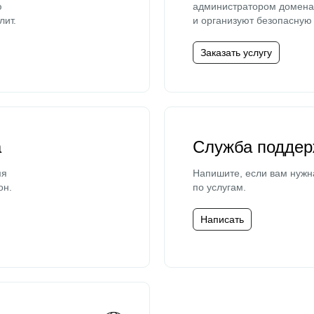
ю
администратором домена 
лит.
и организуют безопасную 
Заказать услугу
а
Служба поддер
мя
Напишите, если вам нужн
он.
по услугам.
Написать