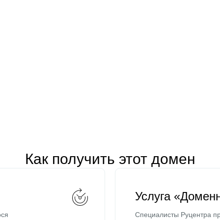
Как получить этот домен
Услуга «Домен
ося
Специалисты Руцентра пр