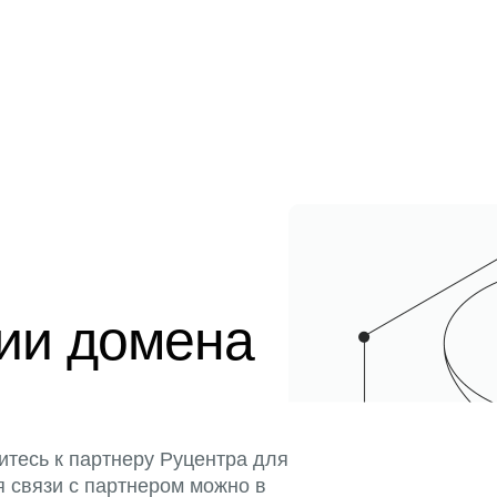
ции домена
итесь к партнеру Руцентра для
я связи с партнером можно в