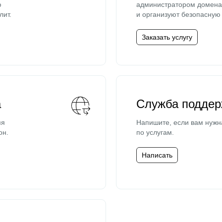
ю
администратором домена 
лит.
и организуют безопасную 
Заказать услугу
а
Служба поддер
мя
Напишите, если вам нужн
он.
по услугам.
Написать