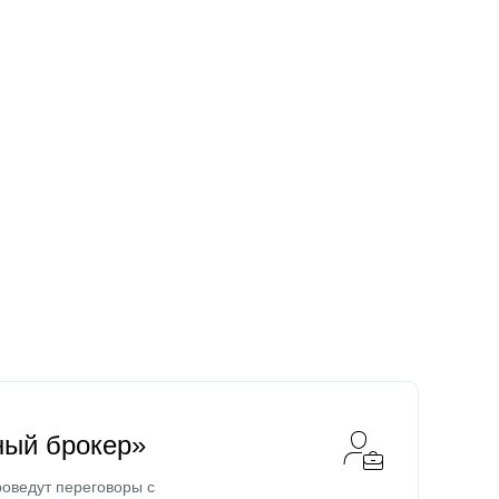
ный брокер»
оведут переговоры с