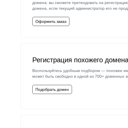
домена: вы сможете претендовать на регистраци
домена, если текущий администратор его не прод
Оформить заказ
Регистрация похожего домен
Воспользуйтесь удобным подбором — похожее и
может быть свободно в одной из 700+ доменных з
Подобрать домен