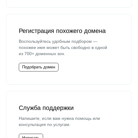
Регистрация похожего домена
Воспользуйтесь удобным подбором —
похожее имя может быть свободно в одной
из 700+ доменных зон.
Подобрать домен
Служба поддержки
Напишите, если вам нужна помощь или
консультация по услугам.
Написать