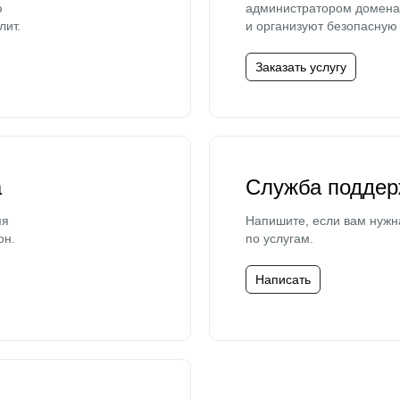
ю
администратором домена 
лит.
и организуют безопасную 
Заказать услугу
а
Служба поддер
мя
Напишите, если вам нужн
он.
по услугам.
Написать