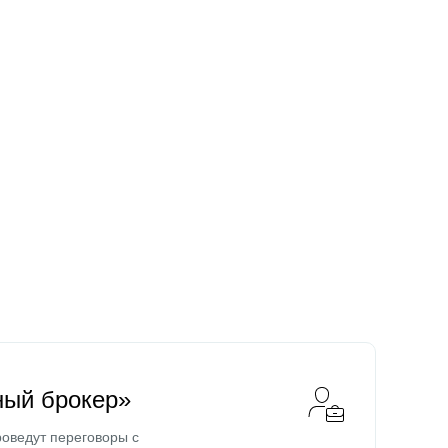
ный брокер»
оведут переговоры с