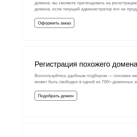
домена: вы сможете претендовать на регистраци
домена, если текущий администратор его не прод
Оформить заказ
Регистрация похожего домен
Воспользуйтесь удобным подбором — похожее и
может быть свободно в одной из 700+ доменных з
Подобрать домен