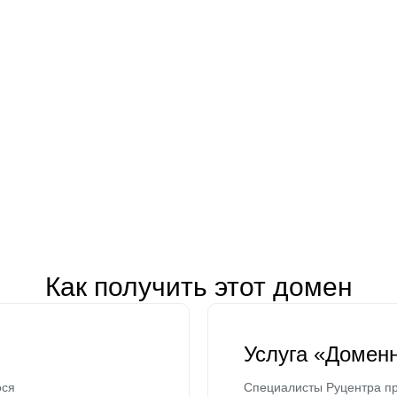
Как получить этот домен
Услуга «Домен
ося
Специалисты Руцентра пр