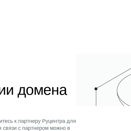
ции домена
итесь к партнеру Руцентра для
я связи с партнером можно в