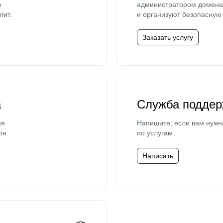
ю
администратором домена 
лит.
и организуют безопасную 
Заказать услугу
а
Служба поддер
мя
Напишите, если вам нужн
он.
по услугам.
Написать