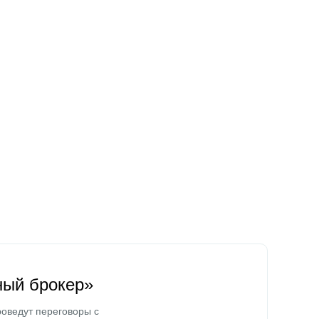
ный брокер»
оведут переговоры с