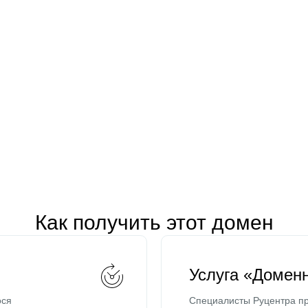
Как получить этот домен
Услуга «Домен
ося
Специалисты Руцентра пр