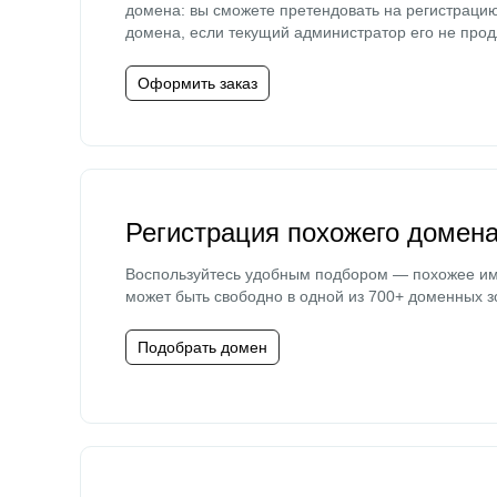
домена: вы сможете претендовать на регистраци
домена, если текущий администратор его не прод
Оформить заказ
Регистрация похожего домен
Воспользуйтесь удобным подбором — похожее и
может быть свободно в одной из 700+ доменных з
Подобрать домен