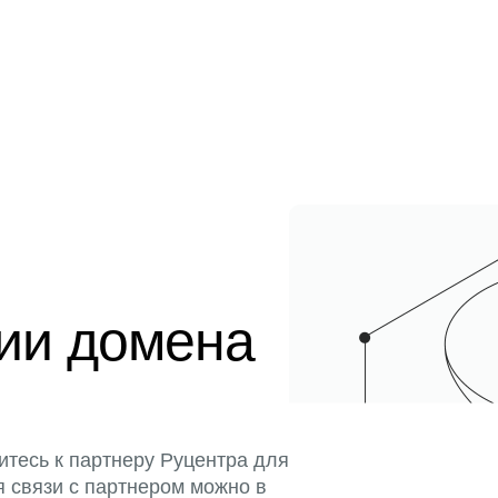
ции домена
итесь к партнеру Руцентра для
я связи с партнером можно в