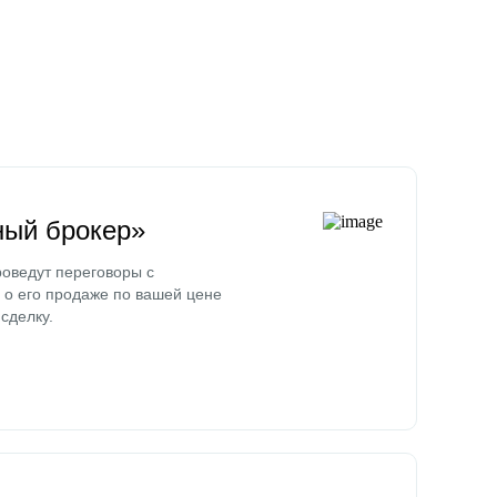
ный брокер»
оведут переговоры с
о его продаже по вашей цене
сделку.