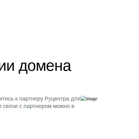
ции домена
итесь к партнеру Руцентра для
я связи с партнером можно в