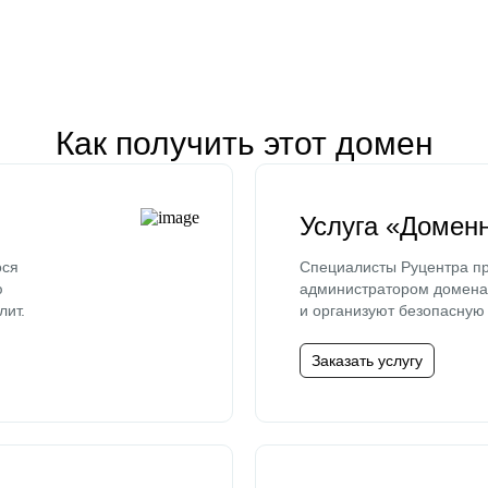
Как получить этот домен
Услуга «Домен
ося
Специалисты Руцентра пр
ю
администратором домена 
лит.
и организуют безопасную 
Заказать услугу